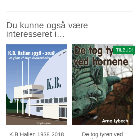
Du kunne også være
interesseret i…
TILBUD!
K.B Hallen 1938-2018
De tog tyren ved