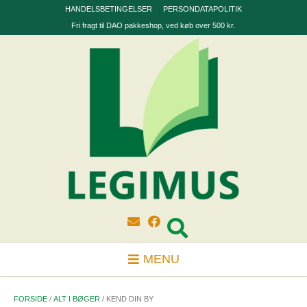
Skip
HANDELSBETINGELSER
PERSONDATAPOLITIK
to
Fri fragt til DAO pakkeshop, ved køb over 500 kr.
content
MENU
FORSIDE
/
ALT I BØGER
/ KEND DIN BY