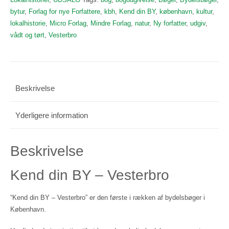
bytur
,
Forlag for nye Forfattere
,
kbh
,
Kend din BY
,
københavn
,
kultur
,
lokalhistorie
,
Micro Forlag
,
Mindre Forlag
,
natur
,
Ny forfatter
,
udgiv
,
vådt og tørt
,
Vesterbro
Beskrivelse
Yderligere information
Beskrivelse
Kend din BY – Vesterbro
“Kend din BY – Vesterbro” er den første i rækken af bydelsbøger i
København.