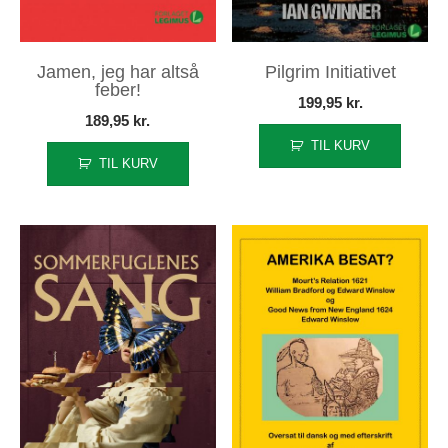
Jamen, jeg har altså
Pilgrim Initiativet
feber!
199,95
kr.
189,95
kr.
TIL KURV
TIL KURV