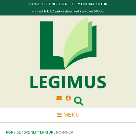
Skip
HANDELSBETINGELSER
PERSONDATAPOLITIK
to
Fri fragt til DAO pakkeshop, ved køb over 500 kr.
content
MENU
FORSIDE
/
SKØNLITTERATUR
/ ROMANER