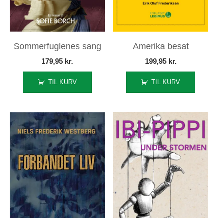
Sommerfuglenes sang
Amerika besat
179,95
kr.
199,95
kr.
TIL KURV
TIL KURV