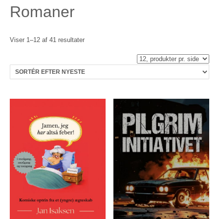
Romaner
Sorteret
Viser 1–12 af 41 resultater
efter
seneste