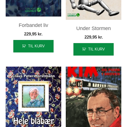
Forbandet liv
Under Stormen
229,95
kr.
229,95
kr.
TIL KURV
TIL KURV