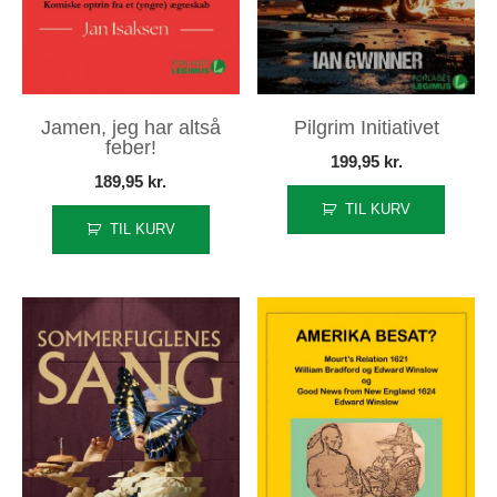
Jamen, jeg har altså
Pilgrim Initiativet
feber!
199,95
kr.
189,95
kr.
TIL KURV
TIL KURV