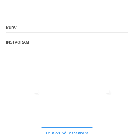
KURV
INSTAGRAM
Følg os på Instagram