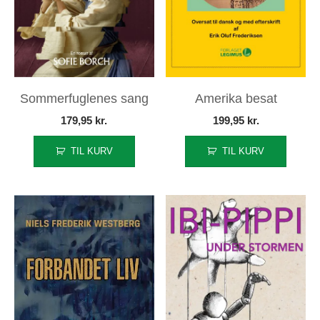
Sommerfuglenes sang
Amerika besat
179,95
kr.
199,95
kr.
TIL KURV
TIL KURV