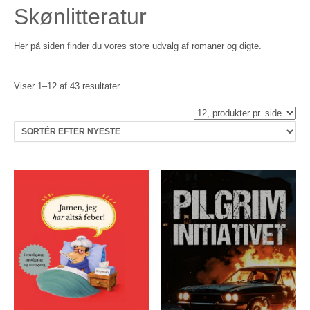
Skønlitteratur
Her på siden finder du vores store udvalg af romaner og digte.
Sorteret
Viser 1–12 af 43 resultater
efter
seneste