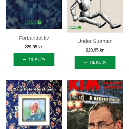
Forbandet liv
Under Stormen
229,95
kr.
229,95
kr.
TIL KURV
TIL KURV