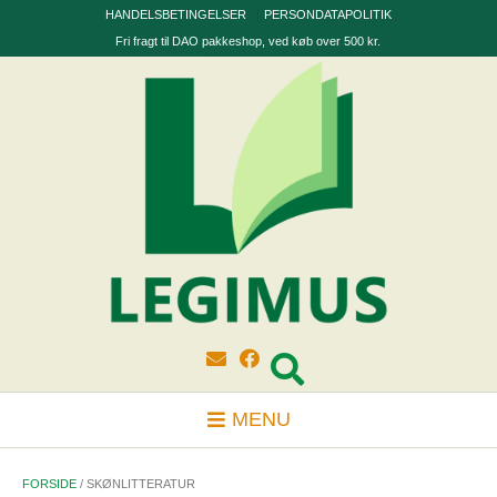
Skip
HANDELSBETINGELSER
PERSONDATAPOLITIK
to
Fri fragt til DAO pakkeshop, ved køb over 500 kr.
content
MENU
FORSIDE
/ SKØNLITTERATUR