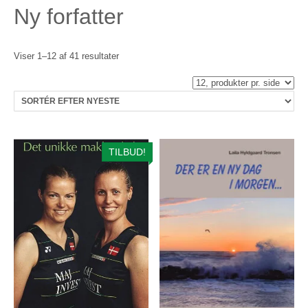
Ny forfatter
Sorteret
Viser 1–12 af 41 resultater
efter
seneste
TILBUD!