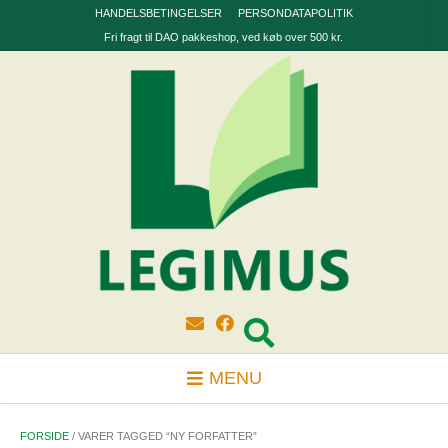
Skip
HANDELSBETINGELSER
PERSONDATAPOLITIK
to
Fri fragt til DAO pakkeshop, ved køb over 500 kr.
content
MENU
FORSIDE
/ VARER TAGGED “NY FORFATTER”