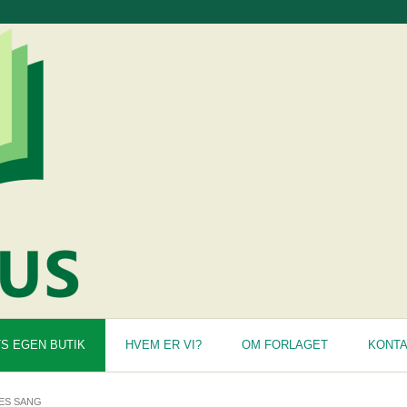
S EGEN BUTIK
HVEM ER VI?
OM FORLAGET
KONT
ES SANG