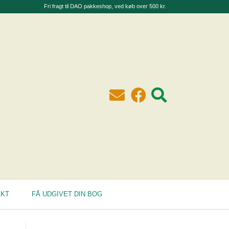
Fri fragt til DAO pakkeshop, ved køb over 500 kr.
AKT
FÅ UDGIVET DIN BOG