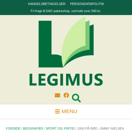
Skip
HANDELSBETINGELSER
PERSONDATAPOLITIK
to
Fri fragt til DAO pakkeshop, ved køb over 500 kr.
content
MENU
FORSIDE
/
BIOGRAFIER
/
SPORT OG FRITID
/ 1000 PÅ RØD -JIMMY NIELSEN