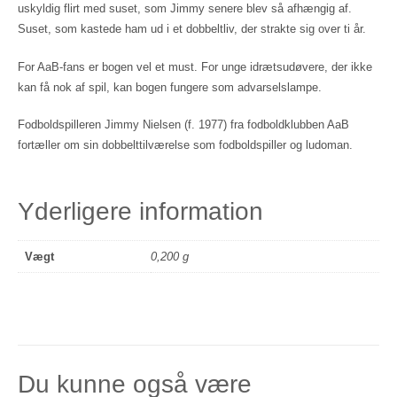
uskyldig flirt med suset, som Jimmy senere blev så afhængig af.
Suset, som kastede ham ud i et dobbeltliv, der strakte sig over ti år.
For AaB-fans er bogen vel et must. For unge idrætsudøvere, der ikke
kan få nok af spil, kan bogen fungere som advarselslampe.
Fodboldspilleren Jimmy Nielsen (f. 1977) fra fodboldklubben AaB
fortæller om sin dobbelttilværelse som fodboldspiller og ludoman.
Yderligere information
Vægt
0,200 g
Du kunne også være