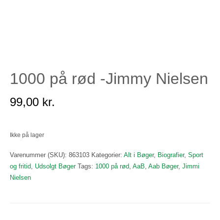
1000 på rød -Jimmy Nielsen
99,00
kr.
Ikke på lager
Varenummer (SKU):
863103
Kategorier:
Alt i Bøger
,
Biografier
,
Sport
og fritid
,
Udsolgt Bøger
Tags:
1000 på rød
,
AaB
,
Aab Bøger
,
Jimmi
Nielsen