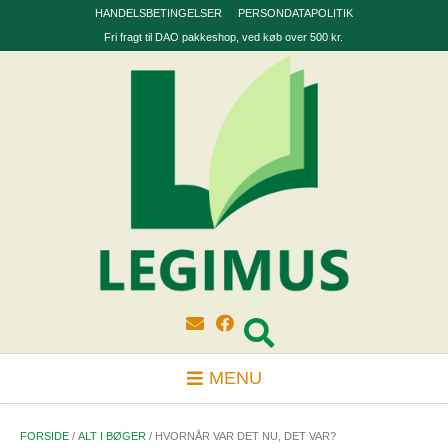
Skip
HANDELSBETINGELSER
PERSONDATAPOLITIK
to
Fri fragt til DAO pakkeshop, ved køb over 500 kr.
content
MENU
FORSIDE
/
ALT I BØGER
/ HVORNÅR VAR DET NU, DET VAR?