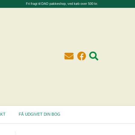
Fri fragt til DAO pakkeshop, ved køb over 500 kr.
AKT
FÅ UDGIVET DIN BOG