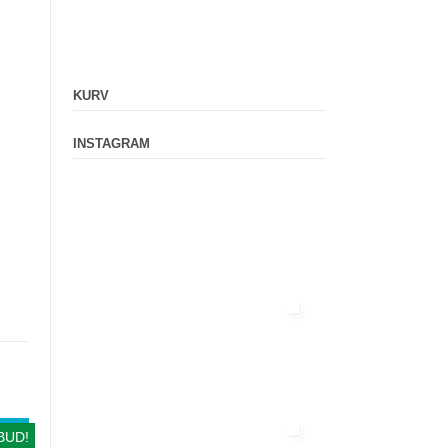
KURV
INSTAGRAM
BUD!