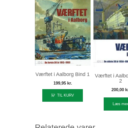
Værftet i Aalborg Bind 1
Værftet i Aalb
2
199,95
kr.
200,00
k
TIL KURV
Læs me
Relaterede varer