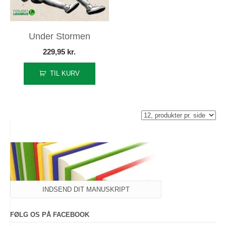
Under Stormen
229,95
kr.
TIL KURV
INDSEND DIT MANUSKRIPT
FØLG OS PÅ FACEBOOK