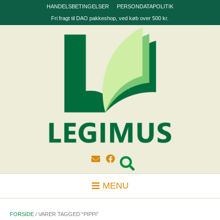
Skip
HANDELSBETINGELSER
PERSONDATAPOLITIK
to
Fri fragt til DAO pakkeshop, ved køb over 500 kr.
content
MENU
FORSIDE
/ VARER TAGGED “PIPPI”