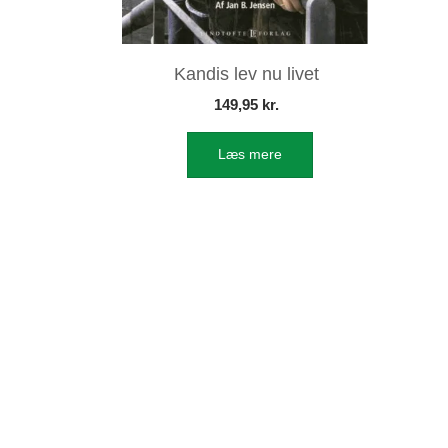
Kandis lev nu livet
149,95
kr.
Læs mere