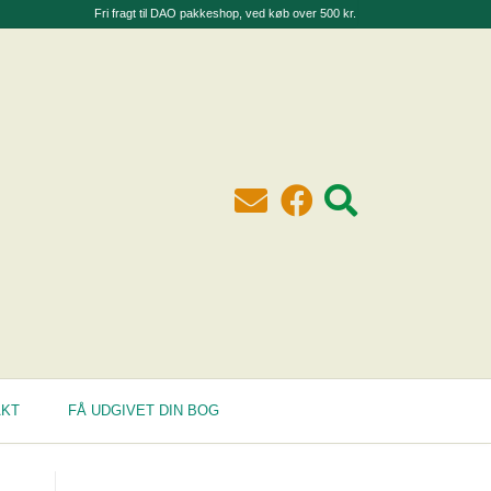
Fri fragt til DAO pakkeshop, ved køb over 500 kr.
AKT
FÅ UDGIVET DIN BOG