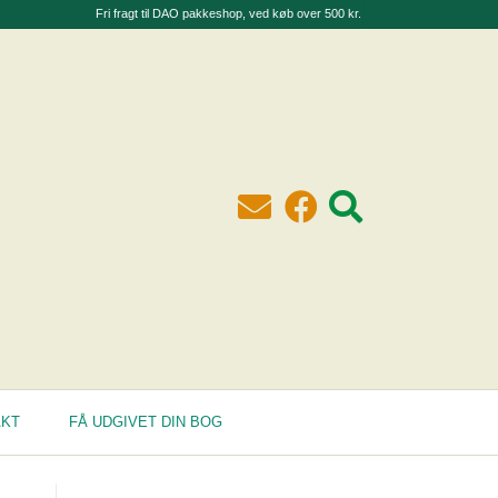
Fri fragt til DAO pakkeshop, ved køb over 500 kr.
AKT
FÅ UDGIVET DIN BOG