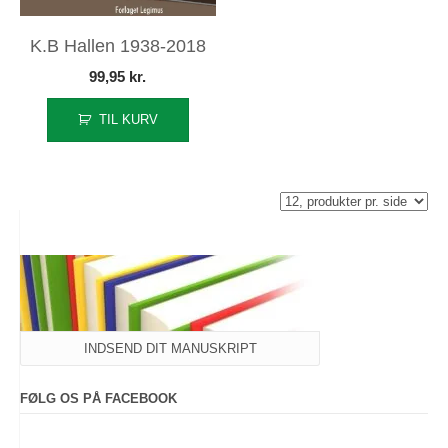
K.B Hallen 1938-2018
99,95
kr.
TIL KURV
INDSEND DIT MANUSKRIPT
FØLG OS PÅ FACEBOOK