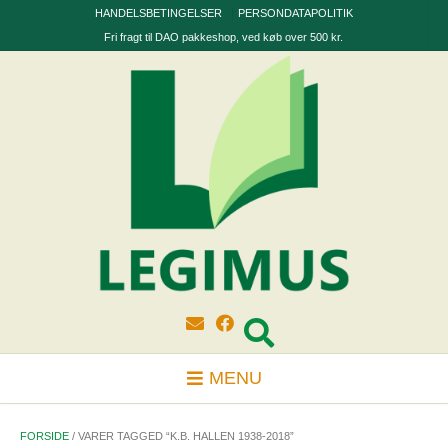
Skip
HANDELSBETINGELSER
PERSONDATAPOLITIK
to
Fri fragt til DAO pakkeshop, ved køb over 500 kr.
content
MENU
FORSIDE
/ VARER TAGGED “K.B. HALLEN 1938-2018”