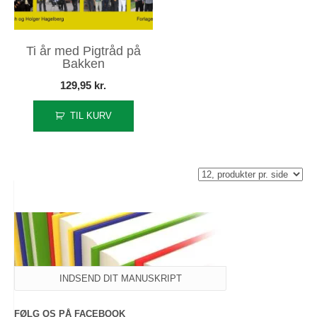
Ti år med Pigtråd på
Bakken
129,95
kr.
TIL KURV
INDSEND DIT MANUSKRIPT
FØLG OS PÅ FACEBOOK