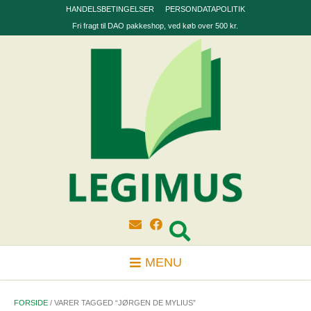
Skip
HANDELSBETINGELSER
PERSONDATAPOLITIK
to
Fri fragt til DAO pakkeshop, ved køb over 500 kr.
content
MENU
FORSIDE
/ VARER TAGGED “JØRGEN DE MYLIUS”