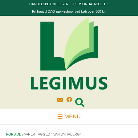
Skip
HANDELSBETINGELSER
PERSONDATAPOLITIK
to
Fri fragt til DAO pakkeshop, ved køb over 500 kr.
content
MENU
FORSIDE
/ VARER TAGGED “IVAN DYHRBERG”