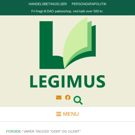
Skip
HANDELSBETINGELSER
PERSONDATAPOLITIK
to
Fri fragt til DAO pakkeshop, ved køb over 500 kr.
content
MENU
FORSIDE
/ VARER TAGGED “GEMT OG GLEMT”