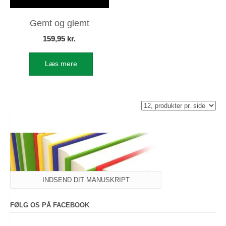
Gemt og glemt
159,95
kr.
Læs mere
INDSEND DIT MANUSKRIPT
FØLG OS PÅ FACEBOOK