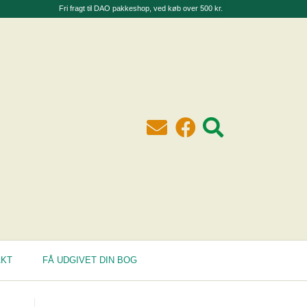
Fri fragt til DAO pakkeshop, ved køb over 500 kr.
AKT
FÅ UDGIVET DIN BOG