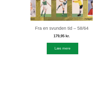
Fra en svunden tid – 58/64
179,95
kr.
Læs mere