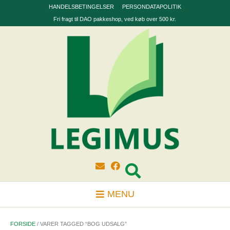
Skip
HANDELSBETINGELSER
PERSONDATAPOLITIK
to
Fri fragt til DAO pakkeshop, ved køb over 500 kr.
content
MENU
FORSIDE
/ VARER TAGGED “BOG UDSALG”