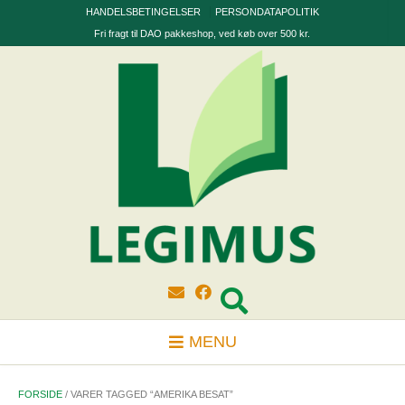
Skip
HANDELSBETINGELSER
PERSONDATAPOLITIK
to
Fri fragt til DAO pakkeshop, ved køb over 500 kr.
content
MENU
FORSIDE
/ VARER TAGGED “AMERIKA BESAT”