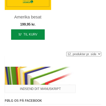
Amerika besat
199,95
kr.
TIL KURV
INDSEND DIT MANUSKRIPT
FØLG OS PÅ FACEBOOK