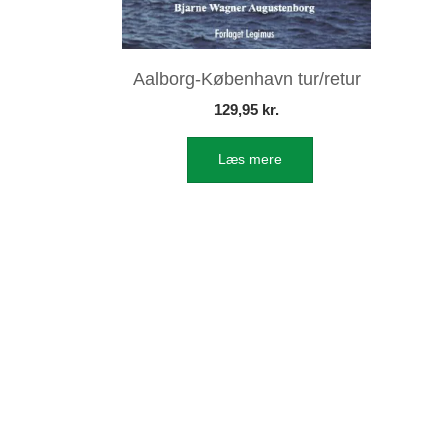
Aalborg-København tur/retur
129,95
kr.
Læs mere