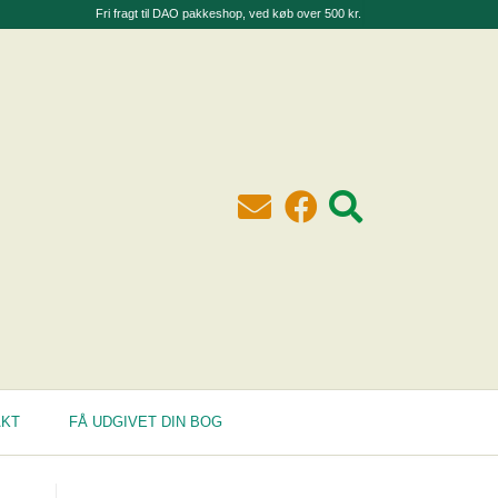
Fri fragt til DAO pakkeshop, ved køb over 500 kr.
AKT
FÅ UDGIVET DIN BOG